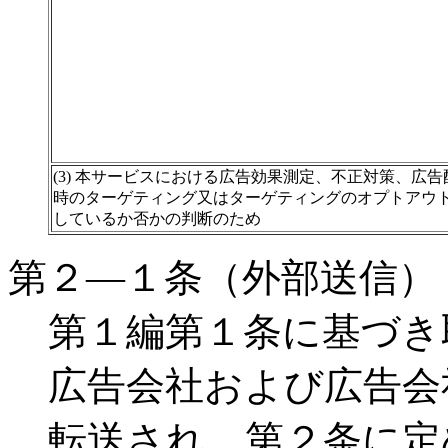
(3) 本サービスにおける広告効果測定、不正対策、広告
時のターゲティング又はターゲティングのオプトアウ
しているか否かの判断のため
第２―１条（外部送信）
第１編第１条に基づき
広告会社および広告会
転送され、第２条に定