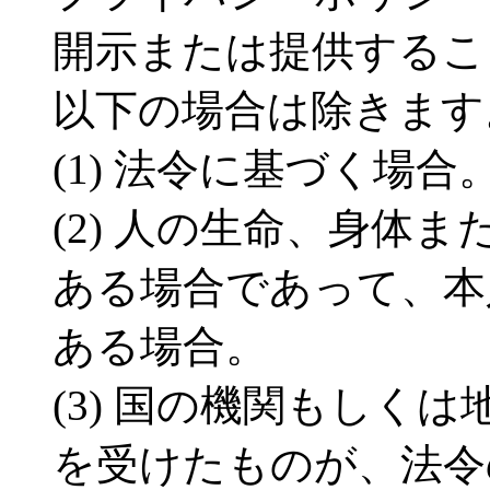
開示または提供するこ
以下の場合は除きます
(1) 法令に基づく場合
(2) 人の生命、身体
ある場合であって、本
ある場合。
(3) 国の機関もしく
を受けたものが、法令