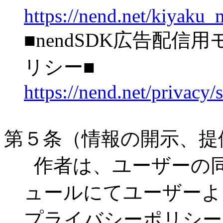
https://nend.net/kiyaku_
■nendSDK広告配
リシー■
https://nend.net/privacy/
第５条（情報の開示、提
作者は、ユーザーの
ュールにてユーザーよ
プライバシーポリシー